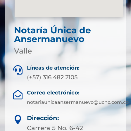
Notaría Única de
Ansermanuevo
Valle
Líneas de atención:

(+57) 316 482 2105
Correo electrónico:

notariaunicaansermanuevo@ucnc.com.co
Dirección:

Carrera 5 No. 6-42