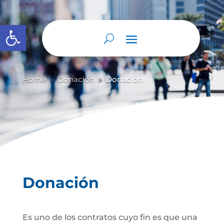
Abrir barra de herramientas
Home
Donación
Donación
9
9
Donación
Es uno de los contratos cuyo fin es que una