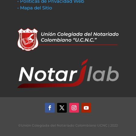
• Políticas de Privacidad Web
• Mapa del Sitio
©Unión Colegiada del Notariado Colombiano UCNC | 2022