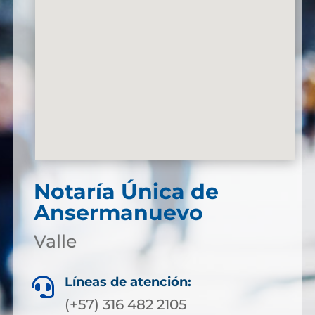
Notaría Única de
Ansermanuevo
Valle
Líneas de atención:

(+57) 316 482 2105