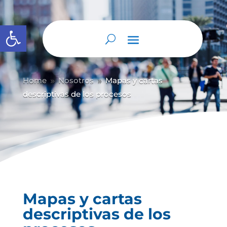
Abrir barra de herramientas
Home
Nosotros
Mapas y cartas
9
9
descriptivas de los procesos
Mapas y cartas
descriptivas de los