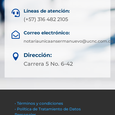
Líneas de atención:

(+57) 316 482 2105
Correo electrónico:

notariaunicaansermanuevo@ucnc.com.co
Dirección:

Carrera 5 No. 6-42
• Términos y condiciones
• Política de Tratamiento de Datos
Personales