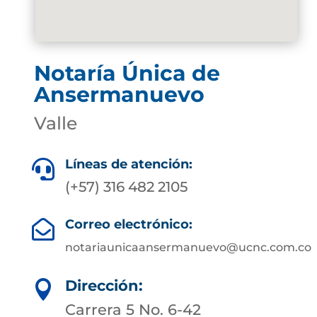
Notaría Única de
Ansermanuevo
Valle
Líneas de atención:

(+57) 316 482 2105
Correo electrónico:

notariaunicaansermanuevo@ucnc.com.co
Dirección:

Carrera 5 No. 6-42