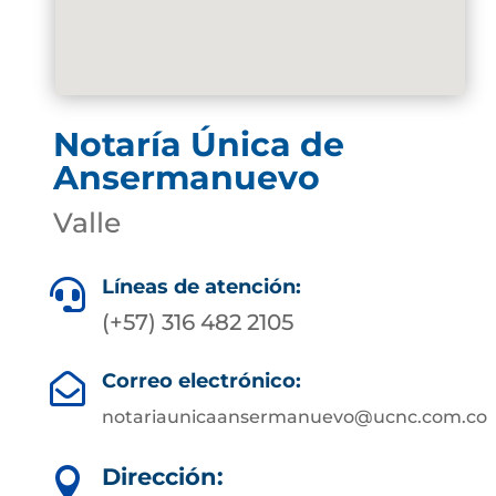
Notaría Única de
Ansermanuevo
Valle
Líneas de atención:

(+57) 316 482 2105
Correo electrónico:

notariaunicaansermanuevo@ucnc.com.co
Dirección:
