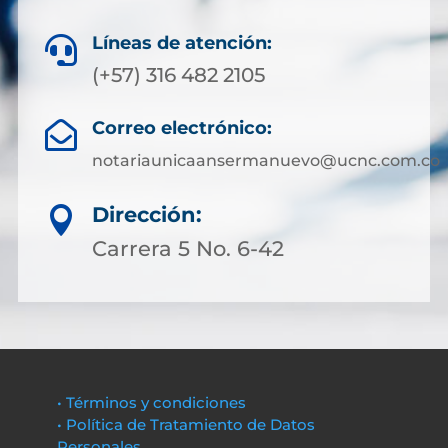
Líneas de atención:

(+57) 316 482 2105
Correo electrónico:

notariaunicaansermanuevo@ucnc.com.co
Dirección:

Carrera 5 No. 6-42
• Términos y condiciones
• Política de Tratamiento de Datos
Personales