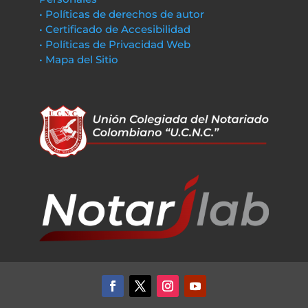
• Políticas de derechos de autor
• Certificado de Accesibilidad
• Políticas de Privacidad Web
• Mapa del Sitio