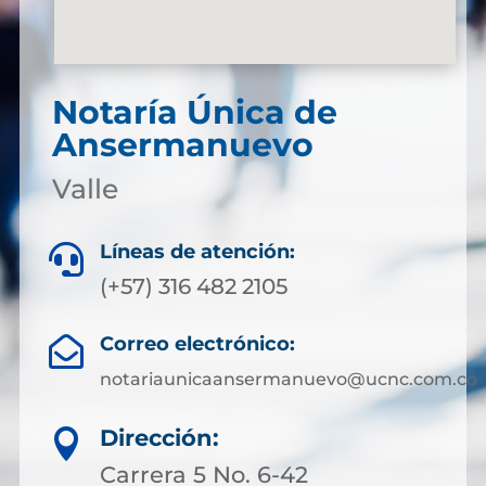
Notaría Única de
Ansermanuevo
Valle
Líneas de atención:

(+57) 316 482 2105
Correo electrónico:

notariaunicaansermanuevo@ucnc.com.co
Dirección:

Carrera 5 No. 6-42