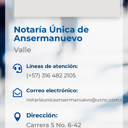
Notaría Única de
Ansermanuevo
Valle
Líneas de atención:

(+57) 316 482 2105
Correo electrónico:

notariaunicaansermanuevo@ucnc.com.co
Dirección:

Carrera 5 No. 6-42