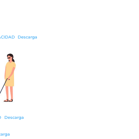
ACIDAD
Descarga
D
Descarga
carga