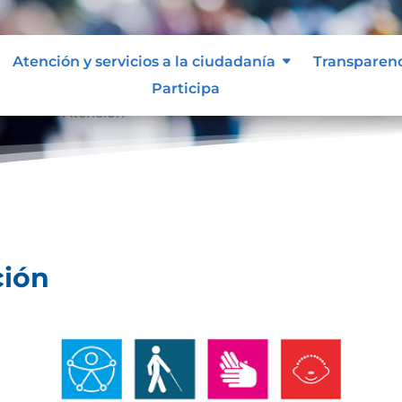
Atención y servicios a la ciudadanía
Transparen
Participa
ocolos de Atención
ción