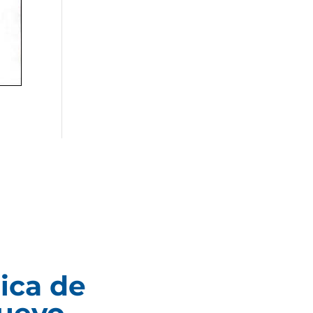
ica de
uevo