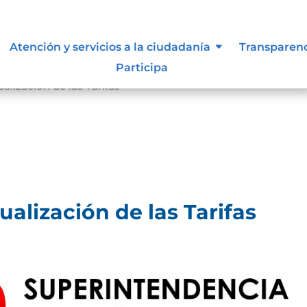
Atención y servicios a la ciudadanía
Transparen
Participa
ización de las Tarifas
lización de las Tarifas