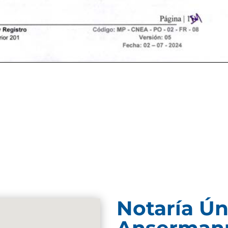
Notaría Ún
Anserman