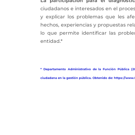
La participación para el diagnósti
ciudadanos e interesados en el proceso
y explicar los problemas que les af
hechos, experiencias y propuestas rel
lo que permite identificar las probl
entidad.*
* Departamento Administrativo de la Función Pública (20
ciudadana en la gestión pública. Obtenido de: https://ww