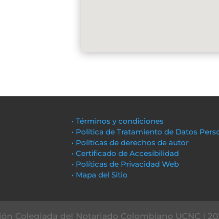
• Términos y condiciones
• Política de Tratamiento de Datos Pers
• Políticas de derechos de autor
• Certificado de Accesibilidad
• Políticas de Privacidad Web
• Mapa del Sitio
ón Colegiada del Notariado Colombiano UCNC | 20