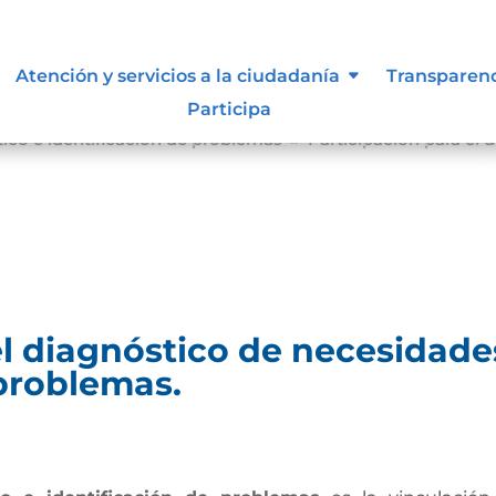
Atención y servicios a la ciudadanía
Transparen
Participa
tico e identificación de problemas
Participación para el 
9
el diagnóstico de necesidade
 problemas.