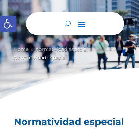
Abrir barra de herramientas
Home
normatividad especial
9
9
Normatividad especial
Normatividad especial