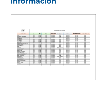
información