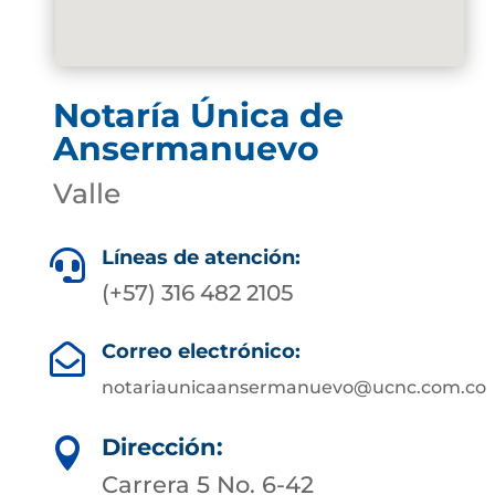
Notaría Única de
Ansermanuevo
Valle
Líneas de atención:

(+57) 316 482 2105
Correo electrónico:

notariaunicaansermanuevo@ucnc.com.co
Dirección:

Carrera 5 No. 6-42