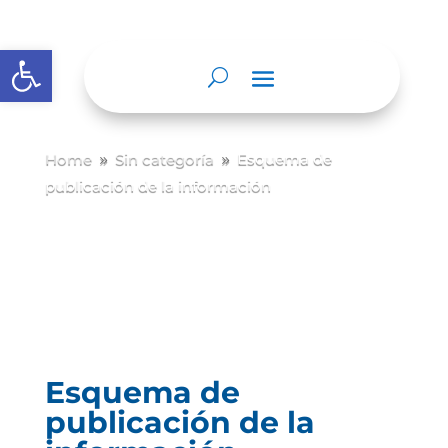
Abrir barra de herramientas
Home
Sin categoría
Esquema de
9
9
publicación de la información
Esquema de
publicación de la