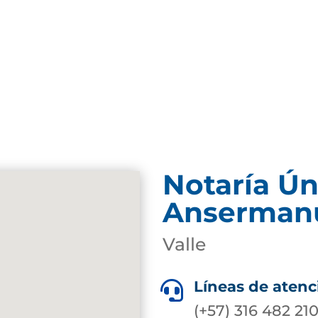
Notaría Ún
Anserman
Valle
Líneas de atenc

(+57) 316 482 21