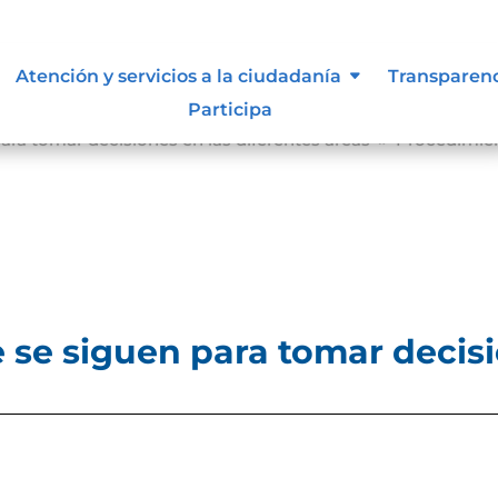
Atención y servicios a la ciudadanía
Transparen
Participa
ra tomar decisiones en las diferentes áreas
Procedimien
9
se siguen para tomar decisi