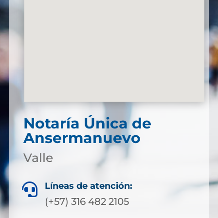
Notaría Única de
Ansermanuevo
Valle
Líneas de atención:

(+57) 316 482 2105