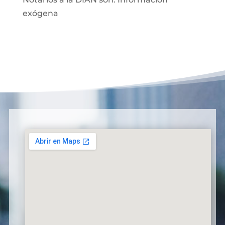
exógena